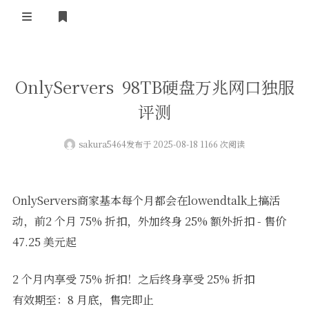
登录
首页
OnlyServers 98TB硬盘万兆网口独服
VPS评测
评测
AI绘画
sakura5464
发布于 2025-08-18 1166 次阅读
教程
图库
OnlyServers商家基本每个月都会在lowendtalk上搞活
动，前2 个月 75% 折扣，外加终身 25% 额外折扣 - 售价
番剧
47.25 美元起
会员订阅
2 个月内享受 75% 折扣！之后终身享受 25% 折扣
有效期至：8 月底，售完即止