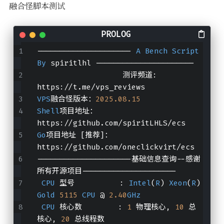
融合怪脚本测试
--------------------- 
A
Bench
Script
By
 spiritlhl ----------------------
                   测评频道: 
https://t.me/vps_reviews              
VPS
融合怪版本：
2025.08
.15
Shell
项目地址：
https://github.com/spiritLHLS/ecs
Go
项目地址 [推荐]：
https://github.com/oneclickvirt/ecs
---------------------基础信息查询--感谢
所有开源项目---------------------
CPU
 型号          : 
Intel
(
R
) 
Xeon
(
R
) 
Gold
5115
CPU
 @ 
2.40
GHz
CPU
 核心数        : 
1
 物理核心, 
10
 总
核心, 
20
 总线程数