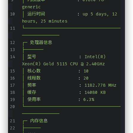
generic
│ 运行时间
            :
up 5 days, 12 
hours, 25 minutes
└────────────────────────────────────
──────────────
┌─ 处理器信息
├───────
│ 型号
                :
Intel(R) 
Xeon(R) Gold 5115 CPU @ 2.40GHz
│ 核心数
              :
10
│ 线程数
              :
20
│ 频率
                :
1182.778 MHz
│ 缓存
                :
14080 KB
│ 使用率
              :
6.3%
└────────────────────────────────────
──────────────
┌─ 内存信息
├──────