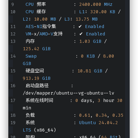
CPU
 频率          : 
2400.000
MHz
CPU
 缓存          : 
L1
: 
320.00
KB
 / 
L2
: 
10.00
MB
 / 
L3
: 
13.75
MB
AES
-
NI
指令集      : ✔ 
Enabled
VM
-x/
AMD
-
V
支持    : ✔ 
Enabled
 内存              : 
1.03
GiB
 / 
125.42
GiB
Swap
              : 
0
KiB
 / 
8.00
GiB
 硬盘空间          : 
10.81
GiB
 / 
913.19
GiB
 启动盘路径        : 
/dev/mapper/ubuntu--vg-ubuntu--lv
 系统在线时间      : 
0
 days, 
3
 hour 
30
min
 负载              : 
0.61
, 
0.34
, 
0.35
 系统              : 
Ubuntu
24.04
.2
LTS
 (x86_64)
 架构              : x86_64 (
64
Bit
)