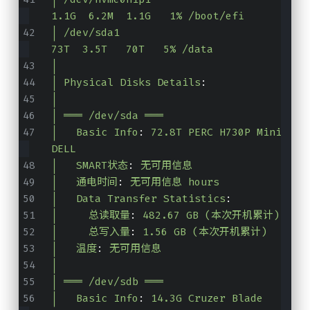
1.1G  6.2M  1.1G   1% /boot/efi
│ /dev/sda1                           
73T  3.5T   70T   5% /data
│
│ Physical Disks Details
:
│
│ ═══ /dev/sda ═══
│   Basic Info
:
72.8T PERC H730P Mini 
DELL    
│   SMART状态
:
无可用信息
│   通电时间
:
无可用信息 hours
│   Data Transfer Statistics
:
│     总读取量
:
482.67 GB (本次开机累计)
│     总写入量
:
1.56 GB (本次开机累计)
│   温度
:
无可用信息
│
│ ═══ /dev/sdb ═══
│   Basic Info
:
14.3G Cruzer Blade 