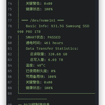
│   关键警告
:
0x00
│   健康状态
:
100%
│
│ ═══ /dev/nvme1n1 ═══
│   Basic Info
:
931.5G Samsung SSD 
990 PRO 1TB 
│   SMART状态
:
PASSED
│   通电时间
:
461 hours
│   Data Transfer Statistics
:
│     总读取量
:
320.68 GB
│     总写入量
:
6.69 TB
│   温度
:
49°C
│   已使用耐久度
:
0%
│   可用备用块
:
100%
│   关键警告
:
0x00
│   健康状态
:
100%
└────────────────────────────────────
──────────────
┌─ RAID控制器信息