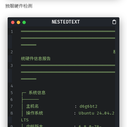
独服硬件检测
═════════════════════════════════════
═════════════════════════════════════
══════
                                    系
统硬件信息报告                            
═════════════════════════════════════
═════════════════════════════════════
══════
┌─ 系统信息
├──────
│ 主机名
              :
d6g6bt2
│ 操作系统
            :
Ubuntu 24.04.2 
LTS
│ 内核版本
            :
6.8.0-78-