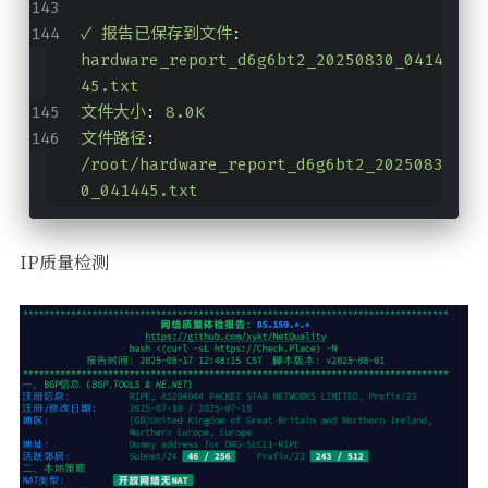
✓ 报告已保存到文件
:
hardware_report_d6g6bt2_20250830_0414
45.txt
文件大小
:
8.0K
文件路径
:
/root/hardware_report_d6g6bt2_2025083
0_041445.txt
IP质量检测