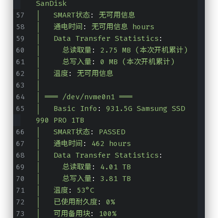
SanDisk 
│   SMART状态
:
无可用信息
│   通电时间
:
无可用信息 hours
│   Data Transfer Statistics
:
│     总读取量
:
2.75 MB (本次开机累计)
│     总写入量
:
0 MB (本次开机累计)
│   温度
:
无可用信息
│
│ ═══ /dev/nvme0n1 ═══
│   Basic Info
:
931.5G Samsung SSD 
990 PRO 1TB 
│   SMART状态
:
PASSED
│   通电时间
:
462 hours
│   Data Transfer Statistics
:
│     总读取量
:
4.01 TB
│     总写入量
:
3.81 TB
│   温度
:
53°C
│   已使用耐久度
:
0%
│   可用备用块
:
100%