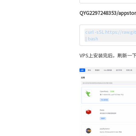
QYG2297248353/appstor
curl -sSL https://raw.
| bash
VPS上安装完后，刷新一