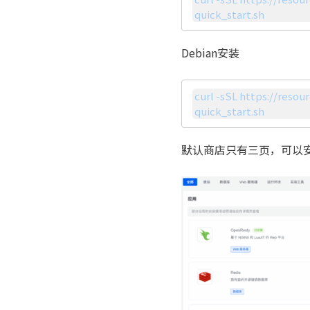
quick_start.sh
Debian安装
curl -sSL https://resou
quick_start.sh
默认商店只有三页，可以