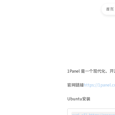
首页
1Panel 是一个现代化、
官网链接
https://1panel.c
Ubuntu安装
curl -sSL https://resou