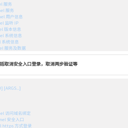
复 1Panel 服务及数据
息，包括取消安全入口登录，取消两步验证等