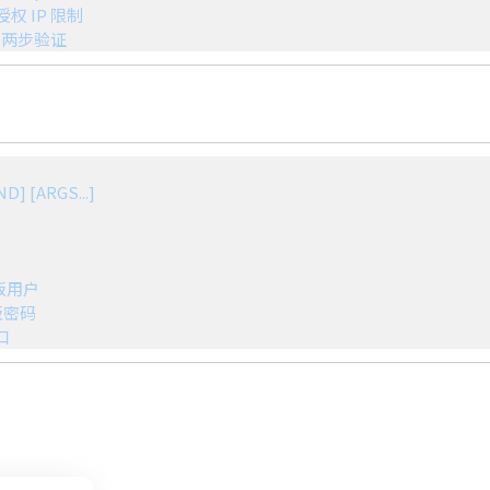
Panel 两步验证
端口