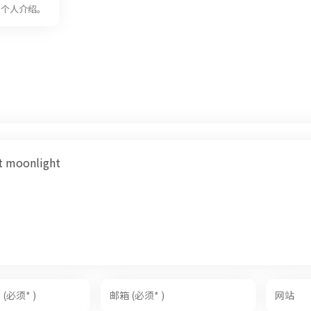
供个人介绍。
ht moonlight