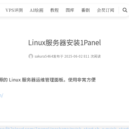
VPS评测
AI绘画
教程
图库
番剧
会员订阅
搜
索
Linux服务器安装1Panel
sakura5464
发布于 2025-06-02 811 次阅读
开源的 Linux 服务器运维管理面板。使用非常方便
n/
rce.fit2cloud.com/1panel/package/quick_start.sh -o quick_start