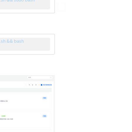
.sh && bash 