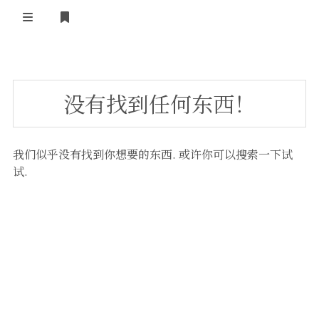
登录
首页
没有找到任何东西！
VPS评测
AI绘画
我们似乎没有找到你想要的东西. 或许你可以搜索一下试
教程
试.
图库
番剧
会员订阅