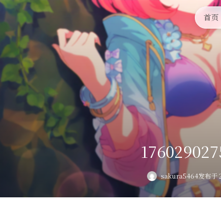
首页
176029027
sakura5464
发布于 2