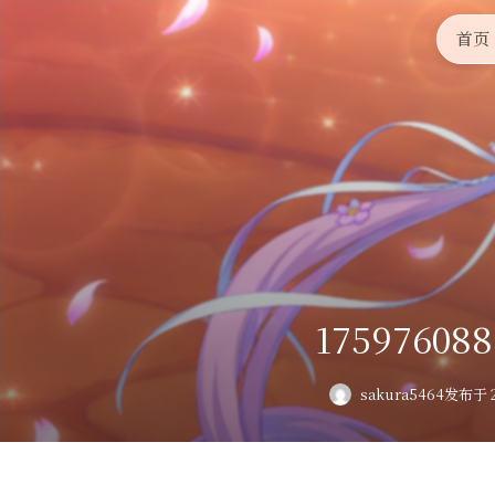
首页
175976088
sakura5464
发布于 2