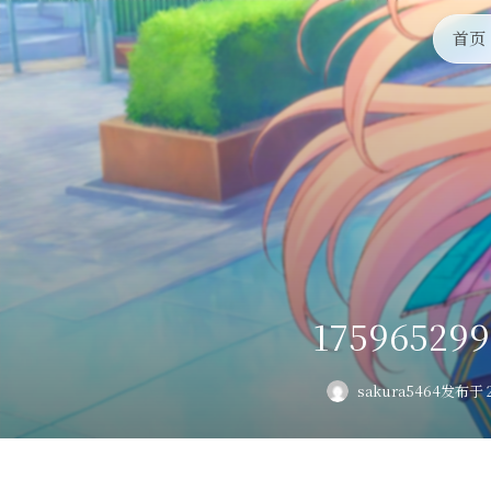
首页
175965299
sakura5464
发布于 2