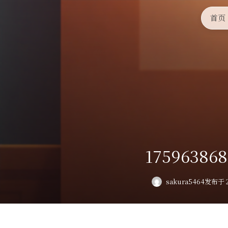
首页
175963868
sakura5464
发布于 2