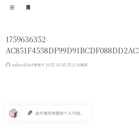
登录
首页
1759636352-
VPS评测
AC851F4558DF99D91BCDF088DD2AC
AI绘画
sakura5464
发布于 2025-10-05 2521 次阅读
教程
图库
番剧
此作者没有提供个人介绍。
会员订阅