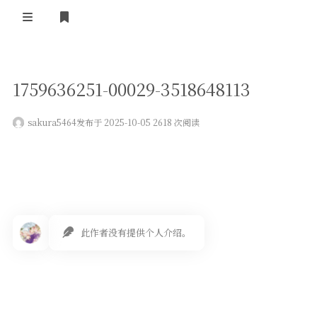
登录
首页
1759636251-00029-3518648113
VPS评测
sakura5464
发布于 2025-10-05 2618 次阅读
AI绘画
教程
图库
番剧
此作者没有提供个人介绍。
会员订阅