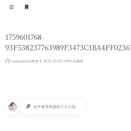
登录
首页
1759601768-
VPS评测
93F538237763989F3473C1BA4FF0236
AI绘画
sakura5464
发布于 2025-10-05 2490 次阅读
教程
图库
番剧
此作者没有提供个人介绍。
会员订阅