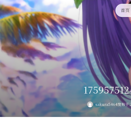
首页
175957512
sakura5464
发布于 2