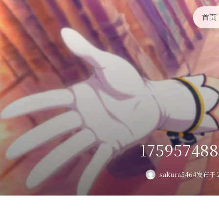
首页
175957488
sakura5464
发布于 2